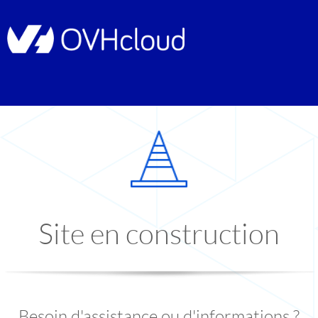
Site en construction
Besoin d'assistance ou d'informations ?